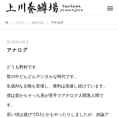
ブログ
徒然日記
アナログ
ホーム
2026.04.3
アナログ
どうも野村です
世の中どんどんデジタルな時代です。
生成AIなる物も登場し、便利は加速し続けています。
僕は昔からそっち系が苦手でアナログ人間系人間で
す。
若い頃は遊びでDJとかもやったりしましたが、勿論ア