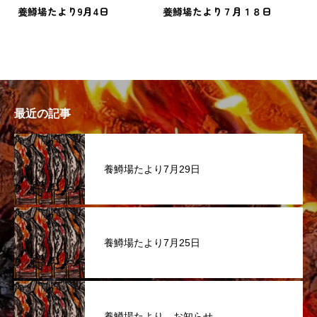
養鱒場たより9月4日
養鱒場たより７月１８日
最近の記事
養鱒場たより7月29日
養鱒場たより7月25日
養鱒場たより お知らせ