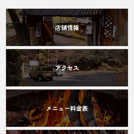
店舗情報
アクセス
メニュー料金表