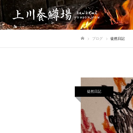
ブログ
徒然日記
ホーム
徒然日記