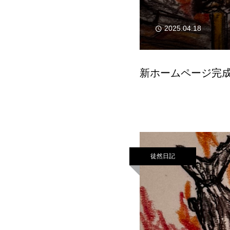
2025.04.18
新ホームページ完
徒然日記