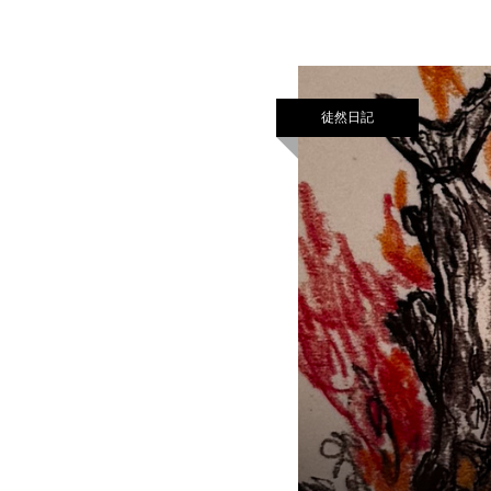
地区が最も良
徒然日記