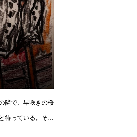
の隣で、早咲きの桜
と待っている。それ
となる。当養鱒場も