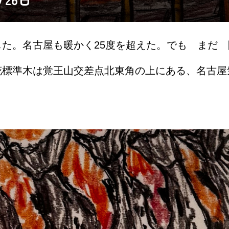
た。名古屋も暖かく25度を超えた。でも まだ
花標準木は覚王山交差点北東角の上にある、名古屋
っていて気象台行ったことがある。昨日は25度
い。