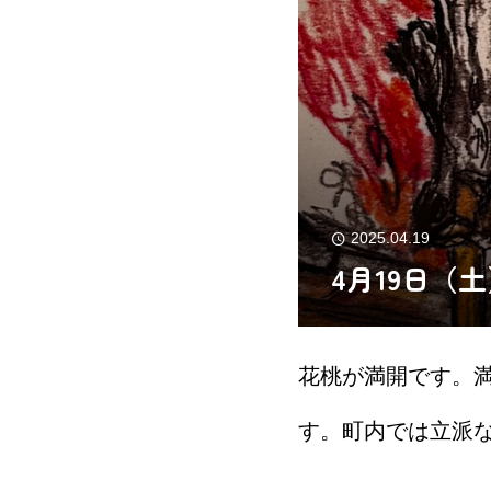
2025.04.19
4月19日（
花桃が満開です。
す。町内では立派
神温泉に見に行き