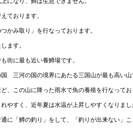
以上になり、鱒は生息できません。
替えております。
のつかみ取り」を行なっております。
たします。
も街に最も近い養鱒場です。
国 三河の国の境界にあたる三国山が最も高い山
ど、この山に降った雨水で魚の養殖を行なってお
れやすく、近年夏は水温が上昇しやすくなりまし
通に「鱒の釣り」をして、「釣りが出来ない」こ