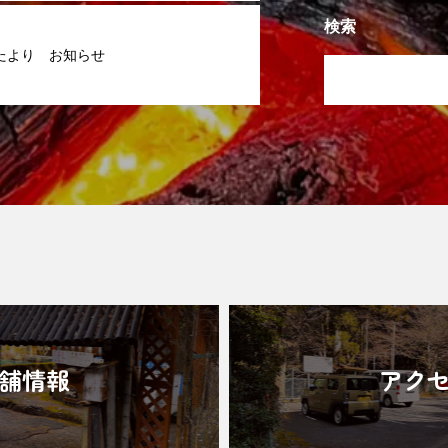
検索
たより お知らせ
舗情報
アク