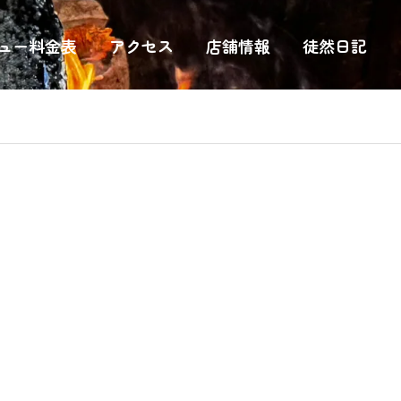
ュー料金表
アクセス
店舗情報
徒然日記