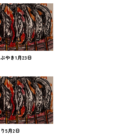
ぶやき1月23日
り5月2日