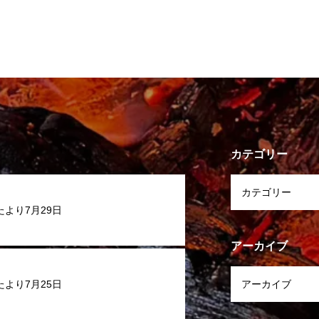
カテゴリー
たより7月29日
アーカイブ
たより7月25日