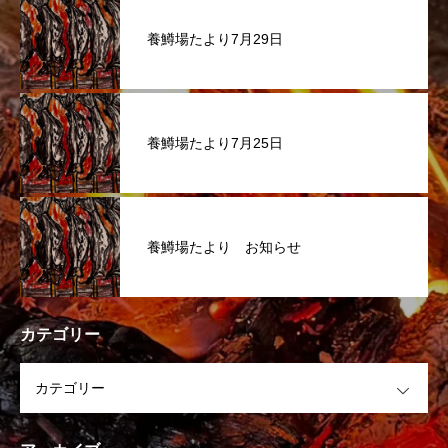
養鱒場たより7月29日
養鱒場たより7月25日
養鱒場たより お知らせ
カテゴリー
OPEN