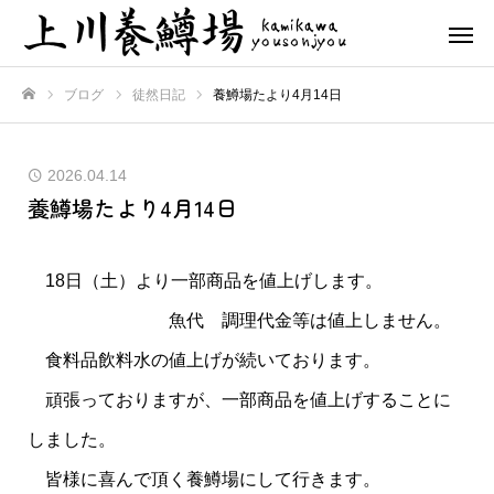
ブログ
徒然日記
養鱒場たより4月14日
ホーム
2026.04.14
養鱒場たより4月14日
18日（土）より一部商品を値上げします。
魚代 調理代金等は値上しません。
食料品飲料水の値上げが続いております。
頑張っておりますが、一部商品を値上げすることに
しました。
皆様に喜んで頂く養鱒場にして行きます。