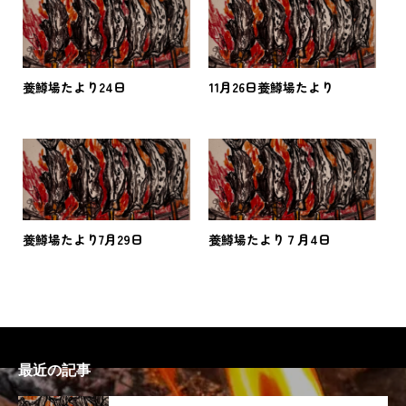
養鱒場たより24日
11月26日養鱒場たより
養鱒場たより7月29日
養鱒場たより７月4日
最近の記事