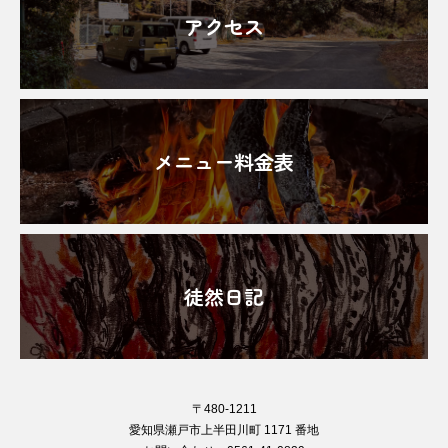
アクセス
メニュー料金表
徒然日記
〒480-1211
愛知県瀬戸市上半田川町 1171 番地