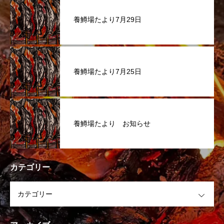
養鱒場たより7月29日
養鱒場たより7月25日
養鱒場たより お知らせ
カテゴリー
OPEN