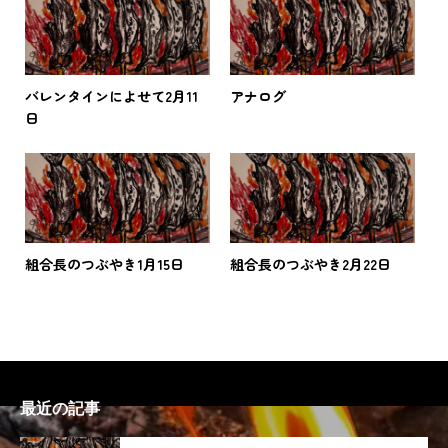
バレンタインによせて2月11
アナログ
日
組合長のつぶやき1月15日
組合長のつぶやき2月22日
最近の記事