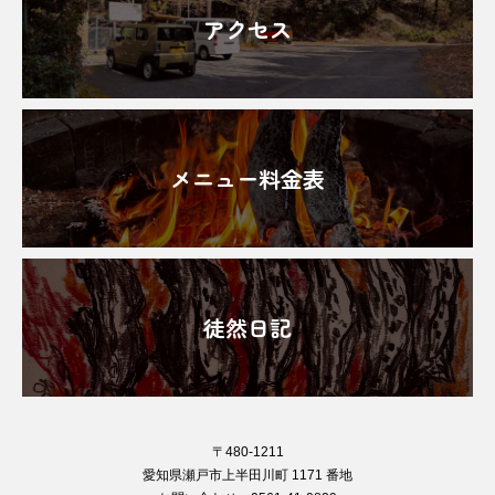
アクセス
メニュー料金表
徒然日記
〒480-1211
愛知県瀬戸市上半田川町 1171 番地