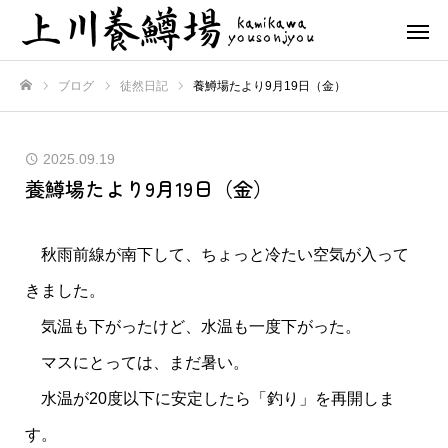
ブログ
徒然日記
養鱒場たより9月19日（金）
ホーム
2025.09.19
養鱒場たより9月19日（金）
秋雨前線が南下して、ちょっと冷たい空気が入って
きました。
気温も下がったけど、水温も一度下がった。
マスにとっては、まだ暑い。
水温が20度以下に安定したら「釣り」を再開しま
す。