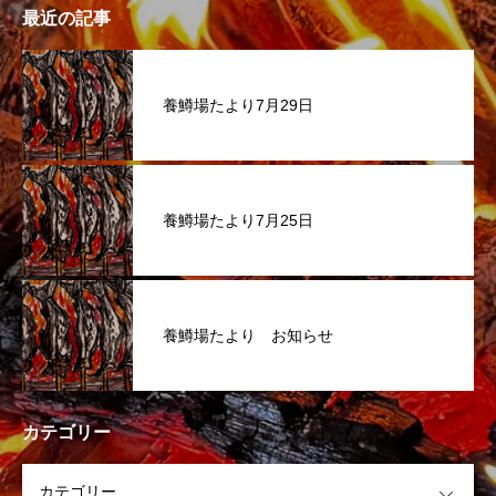
最近の記事
養鱒場たより7月29日
養鱒場たより7月25日
養鱒場たより お知らせ
カテゴリー
OPEN