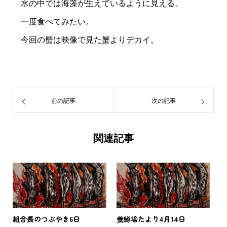
水の中では海藻が生えているように見える。
一度食べてみたい。
今回の蟹は映像で見た蟹よりデカイ。
前の記事
次の記事
関連記事
組合長のつぶやき6日
養鱒場たより4月14日