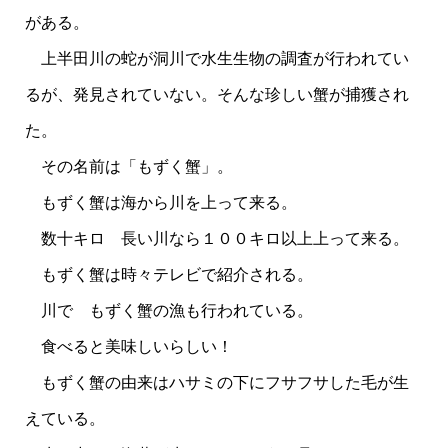
がある。
上半田川の蛇が洞川で水生生物の調査が行われてい
るが、発見されていない。そんな珍しい蟹が捕獲され
た。
その名前は「もずく蟹」。
もずく蟹は海から川を上って来る。
数十キロ 長い川なら１００キロ以上上って来る。
もずく蟹は時々テレビで紹介される。
川で もずく蟹の漁も行われている。
食べると美味しいらしい！
もずく蟹の由来はハサミの下にフサフサした毛が生
えている。